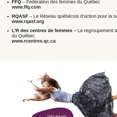
FFQ
– Fédération des femmes du Québec
www.ffq.com
RQASF
– Le Réseau québécois d’action pour la 
www.rqasf.org
L’R des centres de femmes –
Le regroupement 
du Québec
www
.
rcentres.qc.ca