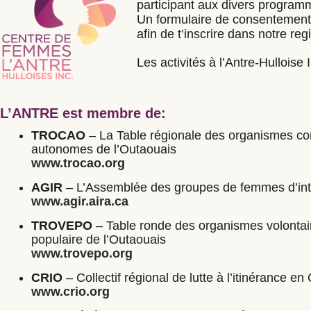
participant aux divers program
Un formulaire de consentement 
afin de t’inscrire dans notre re
Les activités à l’Antre-Hulloise 
L’ANTRE est membre de:
TROCAO
– La Table régionale des organismes c
autonomes de l’Outaouais
www.trocao.org
AGIR
– L’Assemblée des groupes de femmes d’int
www.agir.aira.ca
TROVEPO
– Table ronde des organismes volontai
populaire de l’Outaouais
www.trovepo.org
CRIO
– Collectif régional de lutte à l’itinérance e
www.crio.org